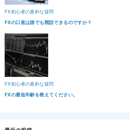
FX初心者の素朴な疑問
FXの口座は誰でも開設できるのですか？
FX初心者の素朴な疑問
FXの最低年齢を教えてください。
最近の投稿