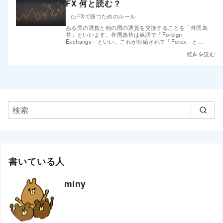
FX 何と読む？
FXで勝つためのルール
ある国の通貨と他の国の通貨を交換することを「外国為
替」といいます。外国為替は英語で「Foreign
Exchange」といい、これが短縮されて「Forex」と…
続きを読む
書いている人
miny