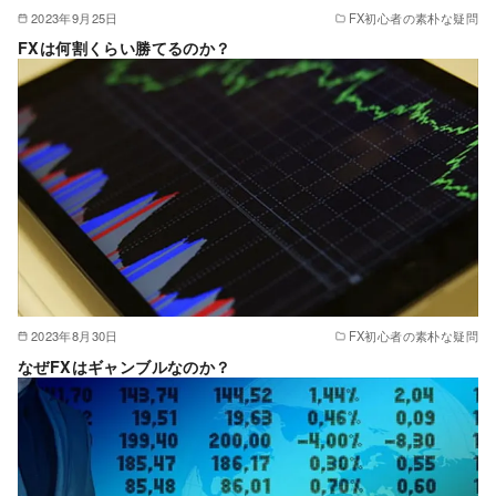
2023年9月25日
FX初心者の素朴な疑問
FXは何割くらい勝てるのか？
2023年8月30日
FX初心者の素朴な疑問
なぜFXはギャンブルなのか？