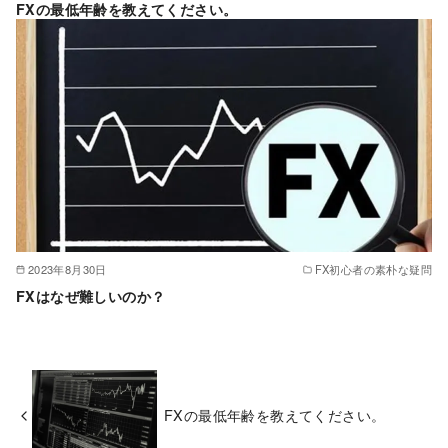
FXの最低年齢を教えてください。
2023年8月30日
FX初心者の素朴な疑問
FXはなぜ難しいのか？
FXの最低年齢を教えてください。