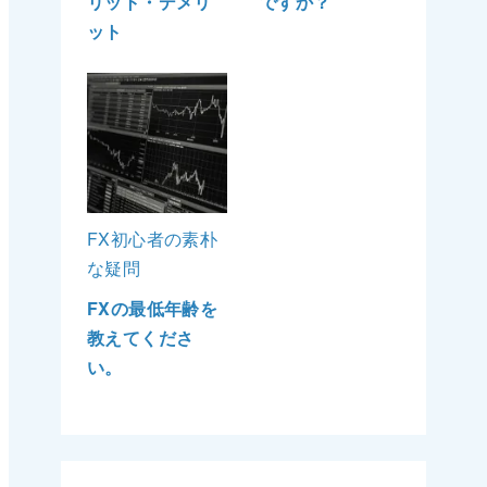
リット・デメリ
ですか？
ット
FX初心者の素朴
な疑問
FXの最低年齢を
教えてくださ
い。