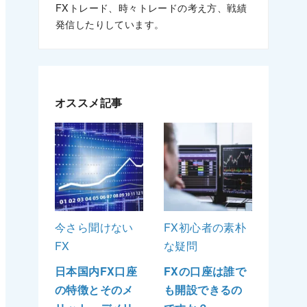
FXトレード、時々トレードの考え方、戦績
発信したりしています。
オススメ記事
今さら聞けない
FX初心者の素朴
FX
な疑問
日本国内FX口座
FXの口座は誰で
の特徴とそのメ
も開設できるの