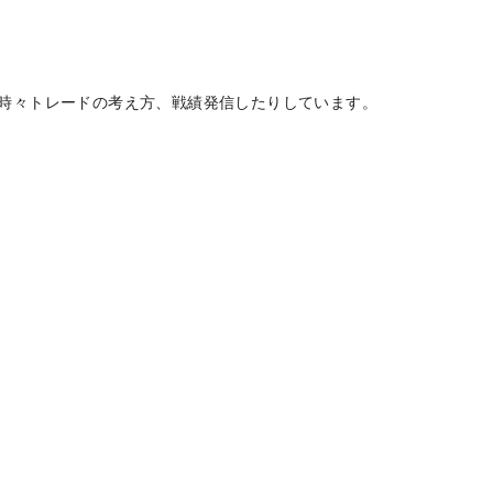
、時々トレードの考え方、戦績発信したりしています。