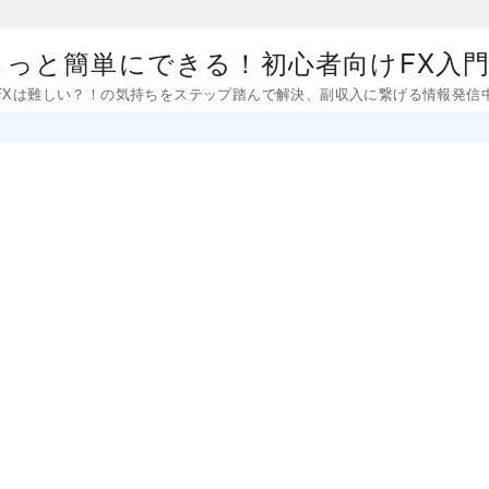
もっと簡単にできる！初心者向けFX入
FXは難しい？！の気持ちをステップ踏んで解決、副収入に繋げる情報発信