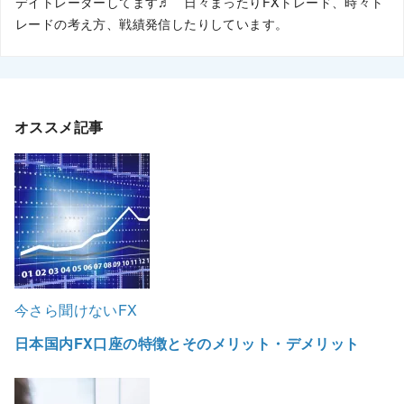
デイトレーダーしてます♬ 日々まったりFXトレード、時々ト
レードの考え方、戦績発信したりしています。
オススメ記事
今さら聞けないFX
日本国内FX口座の特徴とそのメリット・デメリット